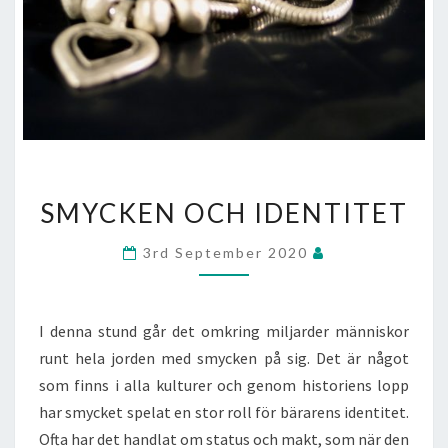
SMYCKEN
SMYCKEN OCH IDENTITET
OCH
IDENTITET
3rd September 2020
I denna stund går det omkring miljarder människor
runt hela jorden med smycken på sig. Det är något
som finns i alla kulturer och genom historiens lopp
har smycket spelat en stor roll för bärarens identitet.
Ofta har det handlat om status och makt, som när den