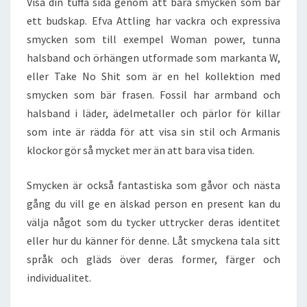
Visa din tuffa sida genom att bära smycken som bär
ett budskap. Efva Attling har vackra och expressiva
smycken som till exempel Woman power, tunna
halsband och örhängen utformade som markanta W,
eller Take No Shit som är en hel kollektion med
smycken som bär frasen. Fossil har armband och
halsband i läder, ädelmetaller och pärlor för killar
som inte är rädda för att visa sin stil och Armanis
klockor gör så mycket mer än att bara visa tiden.
Smycken är också fantastiska som gåvor och nästa
gång du vill ge en älskad person en present kan du
välja något som du tycker uttrycker deras identitet
eller hur du känner för denne. Låt smyckena tala sitt
språk och gläds över deras former, färger och
individualitet.