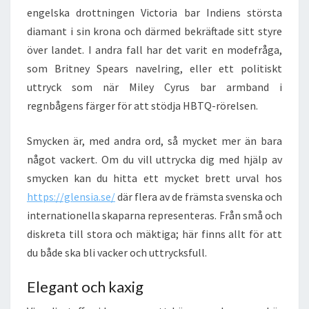
engelska drottningen Victoria bar Indiens största
diamant i sin krona och därmed bekräftade sitt styre
över landet. I andra fall har det varit en modefråga,
som Britney Spears navelring, eller ett politiskt
uttryck som när Miley Cyrus bar armband i
regnbågens färger för att stödja HBTQ-rörelsen.
Smycken är, med andra ord, så mycket mer än bara
något vackert. Om du vill uttrycka dig med hjälp av
smycken kan du hitta ett mycket brett urval hos
https://glensia.se/
där flera av de främsta svenska och
internationella skaparna representeras. Från små och
diskreta till stora och mäktiga; här finns allt för att
du både ska bli vacker och uttrycksfull.
Elegant och kaxig