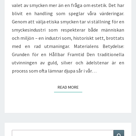
ALTERNATIV
valet av smycken mer än en fråga om estetik. Det har
blivit en handling som speglar våra värderingar.
Genom att välja etiska smycken tar vi ställning för en
smyckesindustri som respekterar både människan
och miljön – en industri som, historiskt sett, brottats
med en rad utmaningar. Materialens Betydelse:
Grunden för en Hållbar Framtid Den traditionella
utvinningen av guld, silver och ädelstenar är en
process som ofta lämnar djupa sår i vår…
READ MORE
READ MORE
Search
Search